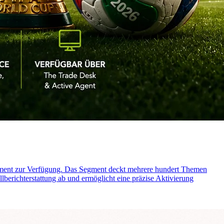
egment zur Verfügung. Das Segment deckt mehrere hundert Themen
berichterstattung ab und ermöglicht eine präzise Aktivierung