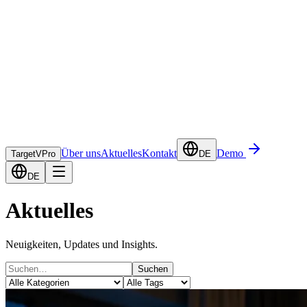
Über uns
Aktuelles
Kontakt
Demo
TargetVPro
DE
DE
Aktuelles
Neuigkeiten, Updates und Insights.
Suchen