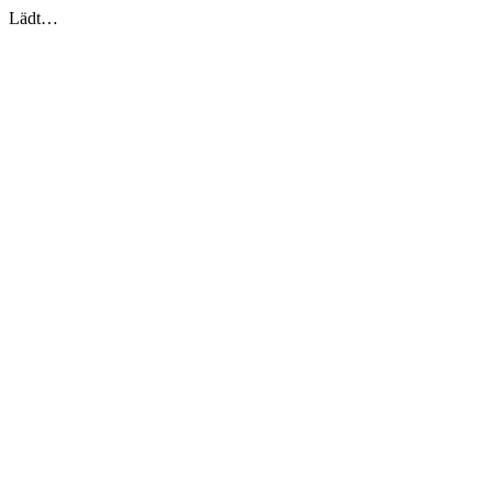
Lädt…